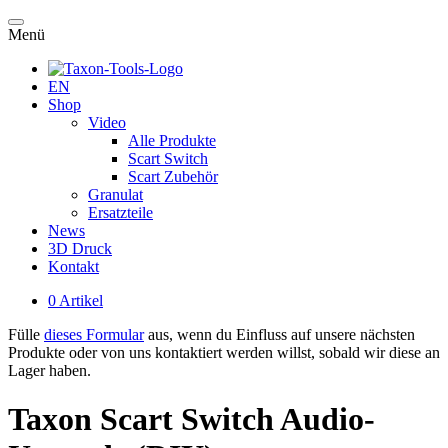
Menü
EN
Shop
Video
Alle Produkte
Scart Switch
Scart Zubehör
Granulat
Ersatzteile
News
3D Druck
Kontakt
0 Artikel
Fülle
dieses Formular
aus, wenn du Einfluss auf unsere nächsten
Produkte oder von uns kontaktiert werden willst, sobald wir diese an
Lager haben.
Taxon Scart Switch Audio-