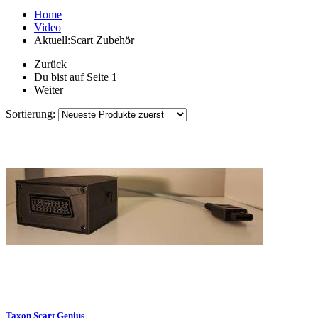
Home
Video
Aktuell:
Scart Zubehör
Zurück
Du bist auf Seite
1
Weiter
Sortierung:
Taxon Scart Genius