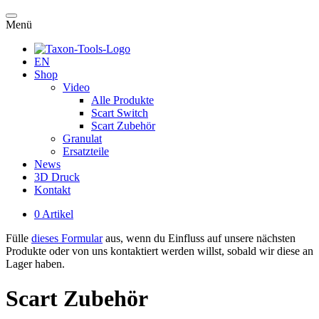
Menü
EN
Shop
Video
Alle Produkte
Scart Switch
Scart Zubehör
Granulat
Ersatzteile
News
3D Druck
Kontakt
0 Artikel
Fülle
dieses Formular
aus, wenn du Einfluss auf unsere nächsten
Produkte oder von uns kontaktiert werden willst, sobald wir diese an
Lager haben.
Scart Zubehör