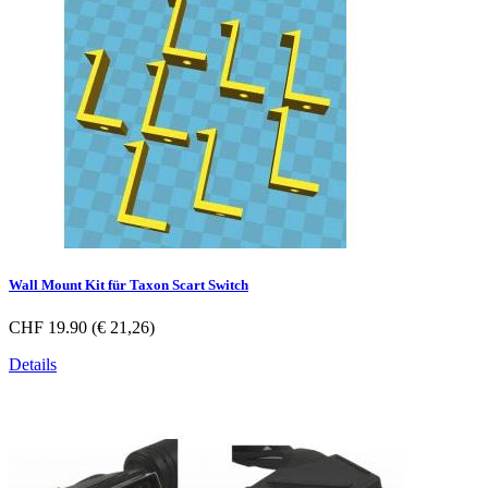
Wall Mount Kit für Taxon Scart Switch
CHF 19.90 (€ 21,26)
Details